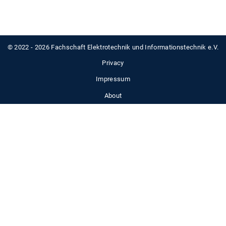
© 2022 - 2026 Fachschaft Elektrotechnik und Informationstechnik e.V.
Privacy
Impressum
About