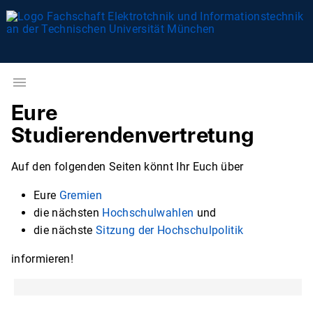
Eure
Studierendenvertretung
Auf den folgenden Seiten könnt Ihr Euch über
Eure
Gremien
die nächsten
Hochschulwahlen
und
die nächste
Sitzung der Hochschulpolitik
informieren!