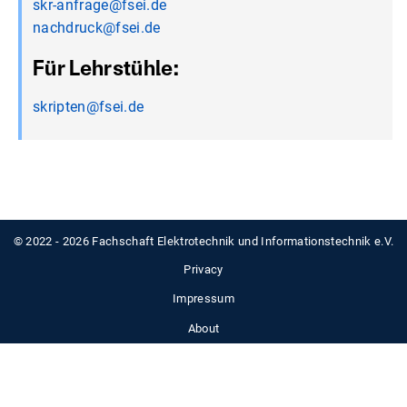
skr-anfrage@fsei.de
nachdruck@fsei.de
Für Lehrstühle:
skripten@fsei.de
© 2022 - 2026 Fachschaft Elektrotechnik und Informationstechnik e.V.
Privacy
Impressum
About