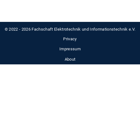
© 2022 - 2026 Fachschaft Elektrotechnik und Informationstechnik e.V.
Privacy
Impressum
About