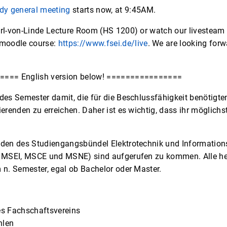
dy general meeting
starts now, at 9:45AM.
rl-von-Linde Lecture Room (HS 1200) or watch our livesteam 
 moodle course:
https://www.fsei.de/live
. We are looking forw
=== English version below! ================
des Semester damit, die für die Beschlussfähigkeit benötigte
erenden zu erreichen. Daher ist es wichtig, dass ihr möglichs
den des Studiengangsbündel Elektrotechnik und Information
 MSEI, MSCE und MSNE) sind aufgerufen zu kommen. Alle hei
 n. Semester, egal ob Bachelor oder Master.
es Fachschaftsvereins
hlen