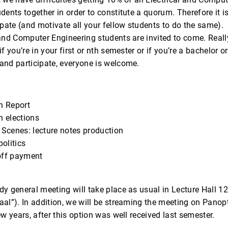
dents together in order to constitute a quorum. Therefore it i
ipate (and motivate all your fellow students to do the same).
and Computer Engineering students are invited to come. Reall
f you’re in your first or nth semester or if you’re a bachelor o
and participate, everyone is welcome.
n Report
n elections
 Scenes: lecture notes production
politics
off payment
y general meeting will take place as usual in Lecture Hall 12
al”). In addition, we will be streaming the meeting on Panop
ew years, after this option was well received last semester.