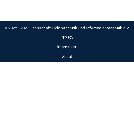
© 2022 - 2026 Fachschaft Elektrotechnik und Informationstechnik e.V.
Privacy
Impressum
About